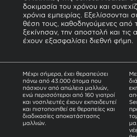
δοκιμασία του χρόνου και συνεχί
χρόνια εμπειρίας. Εξελίσσονται σ
θέση τους, καθοδηγούμενες από 
ξεκίνησαν, την αποστολή και τις α
έχουν εξασφαλίσει διεθνή φήμη.
Μέχρι σήμερα, έχει θεραπεύσει
Με
πάνω από 43.000 άτομα που
δι
πάσχουν από απώλεια μαλλιών,
εκ
ενώ περισσότεροι από 160 γιατροί
απ
και νοσηλευτές έχουν εκπαιδευτεί
Se
και πιστοποιηθεί σε θεραπείες και
πρ
διαδικασίες αποκατάστασης
το
μαλλιών.
μα
νέ