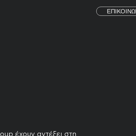
ΕΠΙΚΟΙΝΩ
roup έχουν αντέξει στη