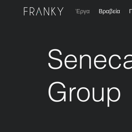
'Εργα
Βραβεία
Seneca
Group