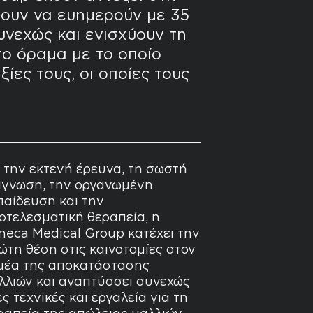
ζουν να ευημερούν με 35
υνεχώς και ενισχύουν τη
το όραμα με το οποίο
ξίες τους, οι οποίες τους
 την εκτενή έρευνα, τη σωστή
άγνωση, την οργανωμένη
παίδευση και την
οτελεσματική θεραπεία, η
neca Medical Group κατέχει την
ώτη θέση στις καινοτομίες στον
μέα της αποκατάστασης
λλιών και αναπτύσσει συνεχώς
ες τεχνικές και εργαλεία για τη